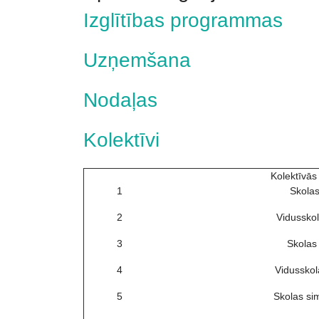
Izglītības programmas
Uzņemšana
Nodaļas
Kolektīvi
Kolektīvās
1
Skolas
2
Vidusskol
3
Skolas 
4
Vidusskol
5
Skolas sim