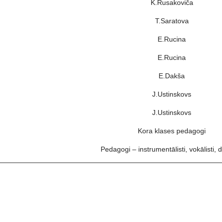
K.Rusakoviča
T.Saratova
E.Rucina
E.Rucina
E.Dakša
J.Ustinskovs
J.Ustinskovs
Kora klases pedagogi
Pedagogi – instrumentālisti, vokālisti, d