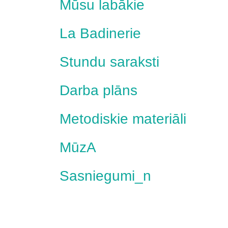
Mūsu labākie
La Badinerie
Stundu saraksti
Darba plāns
Metodiskie materiāli
MūzA
Sasniegumi_n