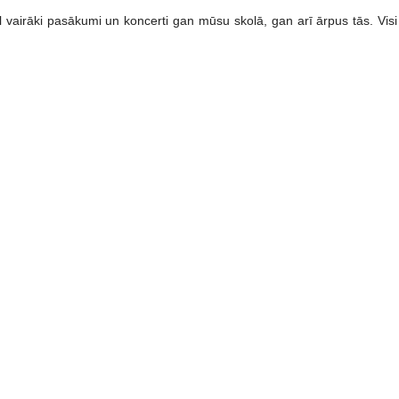
 vairāki pasākumi un koncerti gan mūsu skolā, gan arī ārpus tās. Visi i