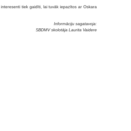
nteresenti tiek gaidīti, lai tuvāk iepazītos ar Oskara
Informāciju sagatavoja:
SBDMV skolotāja Laurita Vaidere