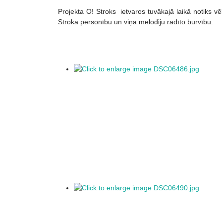
Projekta O! Stroks ietvaros tuvākajā laikā notiks vēl
Stroka personību un viņa melodiju radīto burvību.