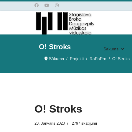
O! Stroks
Sākums
Sākums
Projekti
RaPaPro
O! Stroks
O! Stroks
23. Janvāris 2020
2797 skatījumi