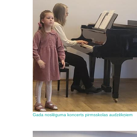
Gada noslēguma koncerts pirmsskolas audzēkņiem