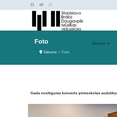
Foto
Sākums
Sākums
Foto
Gada noslēguma koncerts pirmsskolas audzēkņ