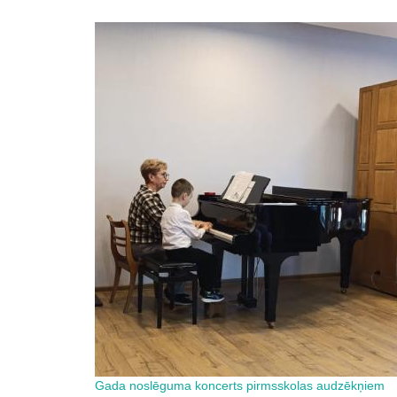
Gada noslēguma koncerts pirmsskolas audzēkņiem