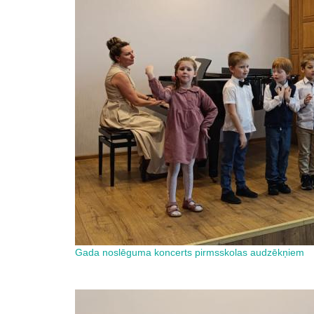
Gada noslēguma koncerts pirmsskolas audzēkņiem