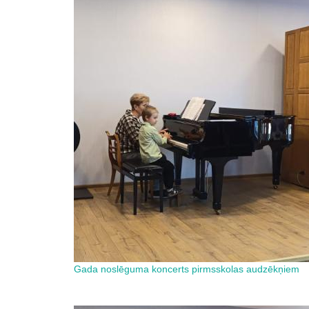
Gada noslēguma koncerts pirmsskolas audzēkņiem