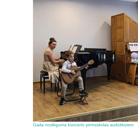
Gada noslēguma koncerts pirmsskolas audzēkņiem