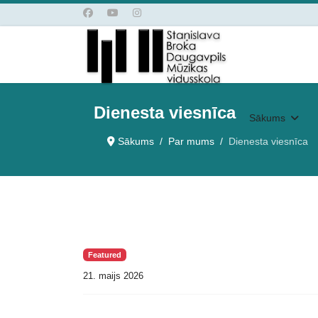
Dienesta viesnīca
Sākums
Sākums
Par mums
Dienesta viesnīca
Featured
21. maijs 2026