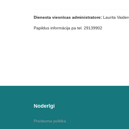
Dienesta viesnīcas administratore:
Laurita Vaider
Papildus informācija pa tel. 29139902
Noderīgi
Privātuma politika