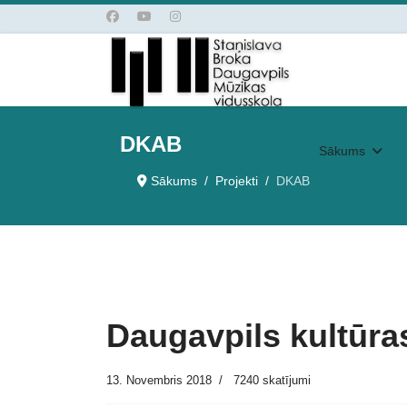
DKAB
Sākums
Sākums
Projekti
DKAB
Daugavpils kultūras
13. Novembris 2018
7240 skatījumi