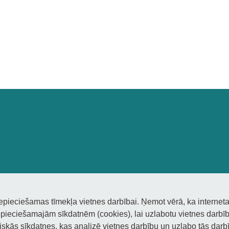
nepieciešamas tīmekļa vietnes darbībai. Ņemot vērā, ka interneta
pieciešamajām sīkdatnēm (cookies), lai uzlabotu vietnes darbību
tiskās sīkdatnes, kas analizē vietnes darbību un uzlabo tās darbī