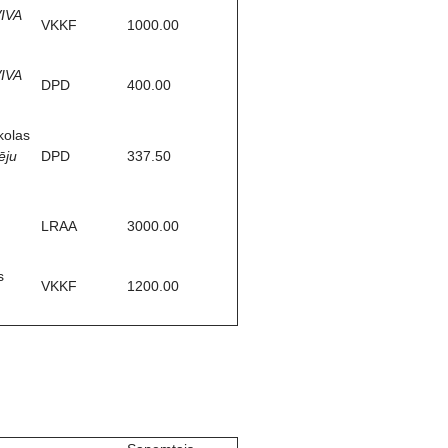
IVA
VKKF
1000.00
IVA
DPD
400.00
kolas
ēju
DPD
337.50
LRAA
3000.00
s
VKKF
1200.00