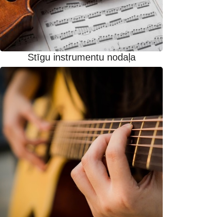
Stīgu instrumentu nodaļa