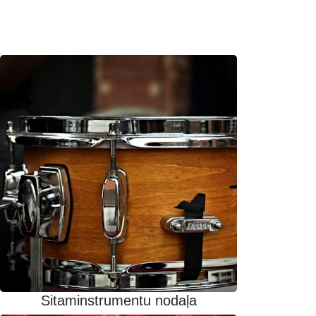
Sitaminstrumentu nodaļa