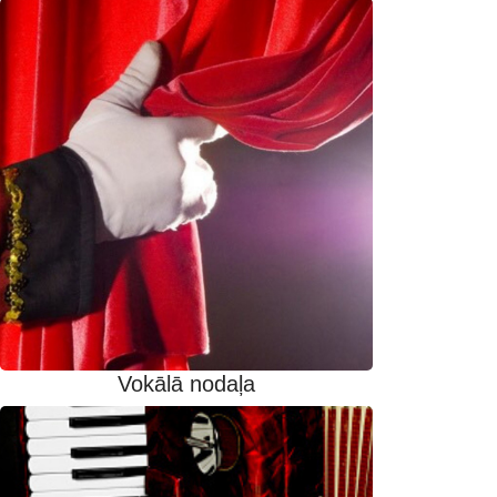
Vokālā nodaļa