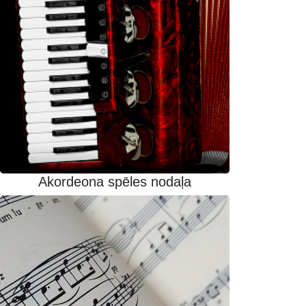
Akordeona spēles nodaļa