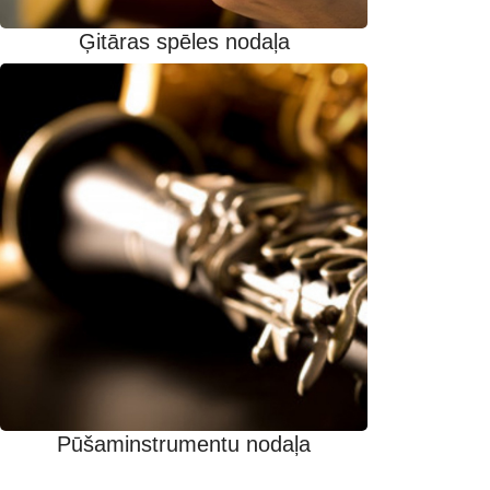
Ģitāras spēles nodaļa
Pūšaminstrumentu nodaļa