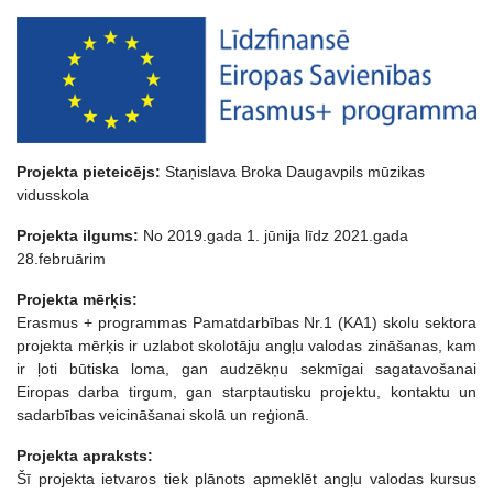
Projekta pieteicējs:
Staņislava Broka Daugavpils mūzikas
vidusskola
Projekta ilgums:
No 2019.gada 1. jūnija līdz 2021.gada
28.februārim
Projekta mērķis:
Erasmus + programmas Pamatdarbības Nr.1 (KA1) skolu sektora
projekta mērķis ir uzlabot skolotāju angļu valodas zināšanas, kam
ir ļoti būtiska loma, gan audzēkņu sekmīgai sagatavošanai
Eiropas darba tirgum, gan starptautisku projektu, kontaktu un
sadarbības veicināšanai skolā un reģionā.
Projekta apraksts:
Šī projekta ietvaros tiek plānots apmeklēt angļu valodas kursus