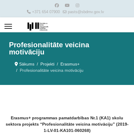
+371 654 07900
pasts@sbdmv.gov.lv
Profesionalitāte veicina
motivāciju
Sākums
Projekti
Erasmus+
Profesionalitāte veicina motivāciju
Erasmus+ programmas pamatdarbības Nr.1 (KA1) skolu
sektora projekts “Profesionalitāte veicina motivāciju” (2019-
1-LV-01-KA101-060268)