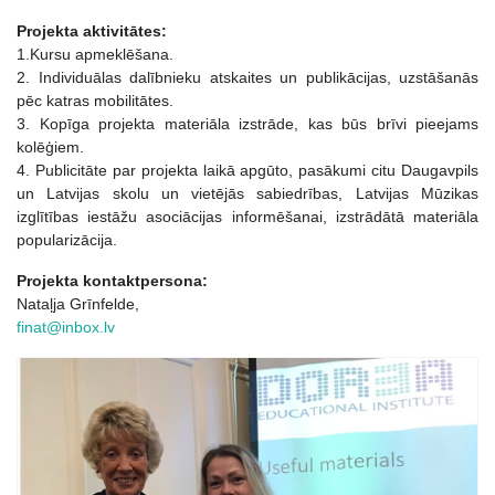
Projekta aktivitātes:
1.Kursu apmeklēšana.
2. Individuālas dalībnieku atskaites un publikācijas, uzstāšanās
pēc katras mobilitātes.
3. Kopīga projekta materiāla izstrāde, kas būs brīvi pieejams
kolēģiem.
4. Publicitāte par projekta laikā apgūto, pasākumi citu Daugavpils
un Latvijas skolu un vietējās sabiedrības, Latvijas Mūzikas
izglītības iestāžu asociācijas informēšanai, izstrādātā materiāla
popularizācija.
Projekta kontaktpersona:
Nataļja Grīnfelde,
finat@inbox.lv