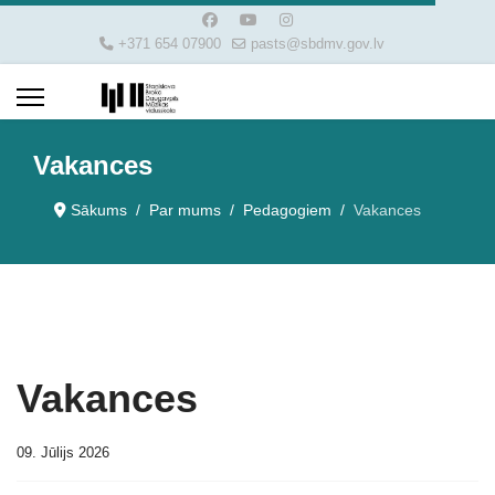
+371 654 07900
pasts@sbdmv.gov.lv
Vakances
Sākums
Par mums
Pedagogiem
Vakances
Vakances
09. Jūlijs 2026