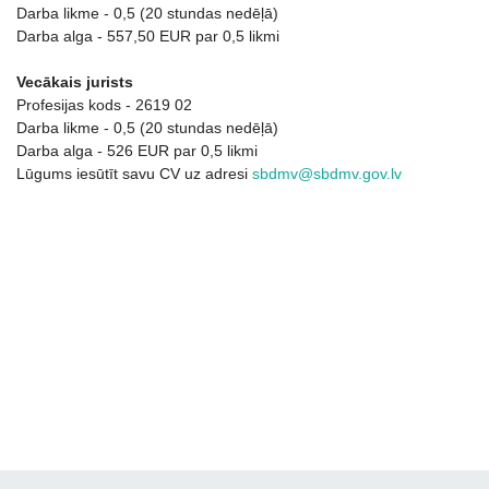
Darba likme - 0,5 (20 stundas nedēļā)
Darba alga - 557,50 EUR par 0,5 likmi
Vecākais jurists
Profesijas kods - 2619 02
Darba likme - 0,5 (20 stundas nedēļā)
Darba alga - 526 EUR par 0,5 likmi
Lūgums iesūtīt savu CV uz adresi
sbdmv@sbdmv.gov.lv