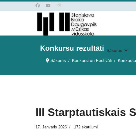
Konkursu rezultāti
Sākums
Sākums
Konkursi un Festivāli
Konkursu 
III Starptautiskais
17. Janvāris 2026
172 skatījumi