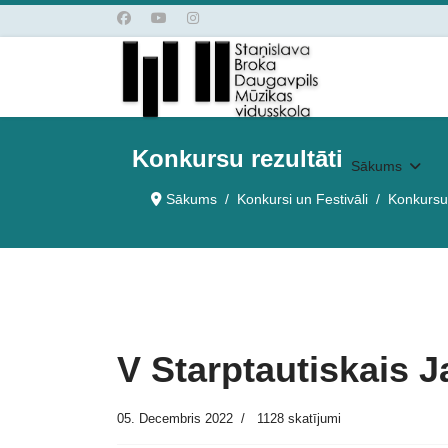
Konkursu rezultāti
Sākums
Sākums
Konkursi un Festivāli
Konkursu 
V Starptautiskais
05. Decembris 2022
1128 skatījumi