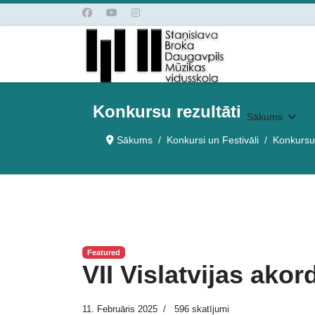
Konkursu rezultāti
Sākums
Sākums
Konkursi un Festivāli
Konkursu 
Featured
VII Vislatvijas akor
11. Februāris 2025
596 skatījumi