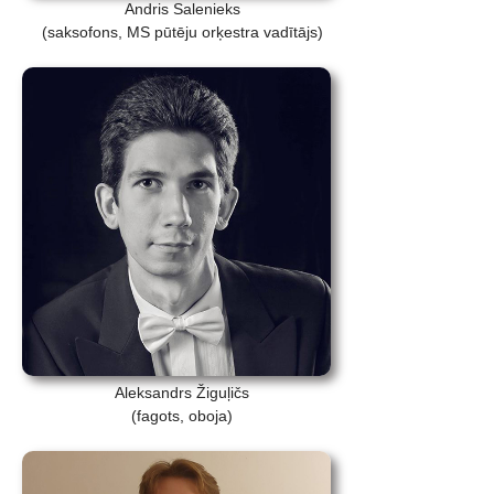
Andris Salenieks
(saksofons, MS pūtēju orķestra vadītājs)
Aleksandrs Žiguļičs
(fagots, oboja)