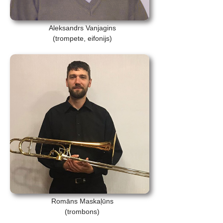
Aleksandrs Vanjagins
(trompete, eifonijs)
Romāns Maskaļūns
(trombons)