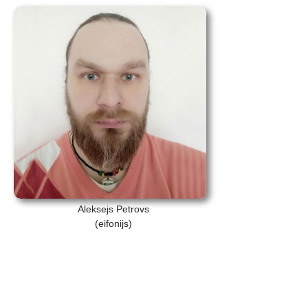
Aleksejs Petrovs
(eifonijs)