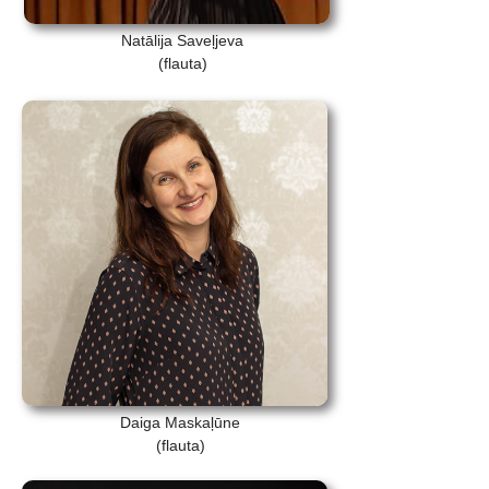
Natālija Saveļjeva
(flauta)
Daiga Maskaļūne
(flauta)