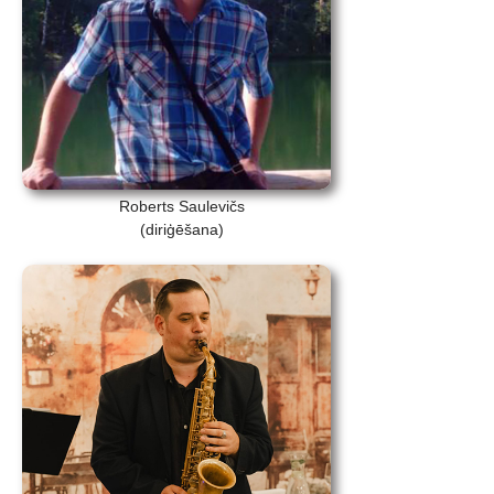
Roberts Saulevičs
(diriģēšana)