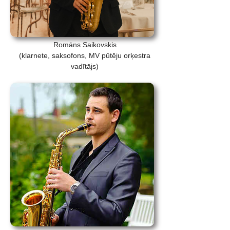
Romāns Saikovskis
(klarnete, saksofons, MV pūtēju orķestra
vadītājs)