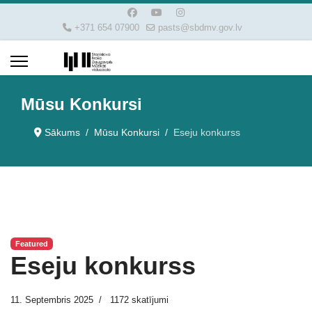
+371 654 07900
pasts@sbdmv.gov.lv
Mūsu Konkursi
Sākums
Mūsu Konkursi
Eseju konkurss
Featured
Eseju konkurss
11. Septembris 2025
1172 skatījumi