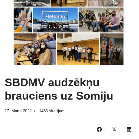
SBDMV audzēkņu
brauciens uz Somiju
17. Marts 2022
1466 skatījumi