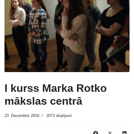
I kurss Marka Rotko
mākslas centrā
23. Decembris 2019
2073 skatījumi