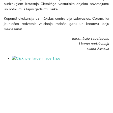
audzēkņiem izstāstīja Cietokšņa vēsturisko objektu novietojumu
un notikumus tajos gadsimtu laikā.
Kopumā ekskursija uz mākslas centru bija izdevusies. Ceram, ka
jauniešos redzētais veicināja radošo garu un kreatīvu ideju
meklēšana!
Informāciju sagatavoja:
I kursa audzinātāja
Diāna Žilinska