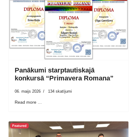
Panākumi starptautiskajā
konkursā “Primavera Romana”
06. maijs 2026
134 skatījumi
Read more …
Featured