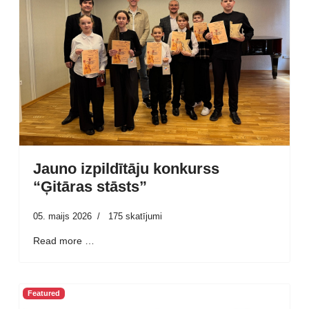
Jauno izpildītāju konkurss
“Ģitāras stāsts”
05. maijs 2026
175 skatījumi
Read more …
Featured