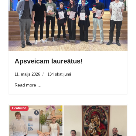
Apsveicam laureātus!
11. maijs 2026
134 skatījumi
Read more …
Featured