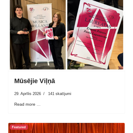
Mūsējie Viļņā
29. Aprīlis 2026
141 skatījumi
Read more …
Featured