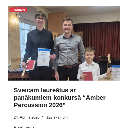
Featured
Sveicam laureātus ar
panākumiem konkursā “Amber
Percussion 2026”
24. Aprīlis 2026
122 skatījumi
Read more …