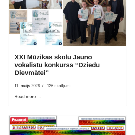
XXI Mūzikas skolu Jauno
vokālistu konkurss “Dziedu
Dievmātei”
11. maijs 2026
126 skatījumi
Read more …
Featured