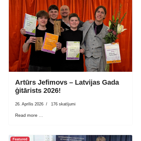
Artūrs Jefimovs – Latvijas Gada
ģitārists 2026!
26. Aprīlis 2026
176 skatījumi
Read more …
Featured