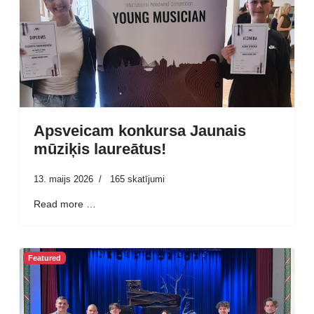
Apsveicam konkursa Jaunais
mūziķis laureātus!
13. maijs 2026
165 skatījumi
Read more …
Featured