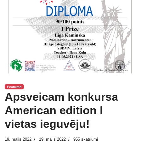
Featured
Apsveicam konkursa
American edition I
vietas ieguvēju!
19. maijs 2022
19. maijs 2022
955 skatījumi