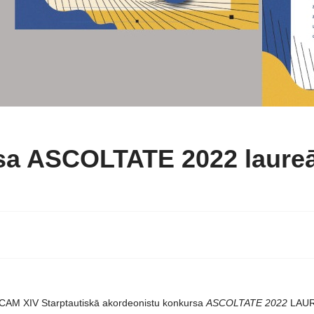
a ASCOLTATE 2022 laureā
AM XIV Starptautiskā akordeonistu konkursa
ASCOLTATE 2022
LAUR