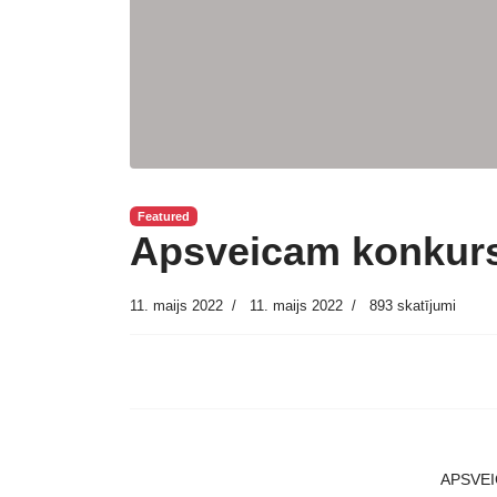
Featured
Apsveicam konkurs
11. maijs 2022
11. maijs 2022
893 skatījumi
APSVEIC