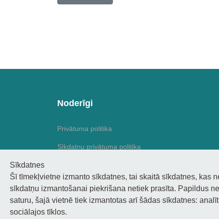
Noderīgi
Privātuma politika
Sīkdatņu privātuma politika
Sīkdatnes
Piekļūstamība
Šī tīmekļvietne izmanto sīkdatnes, tai skaitā sīkdatnes, kas 
sīkdatņu izmantošanai piekrišana netiek prasīta. Papildus ne
saturu, šajā vietnē tiek izmantotas arī šādas sīkdatnes: analī
sociālajos tīklos.