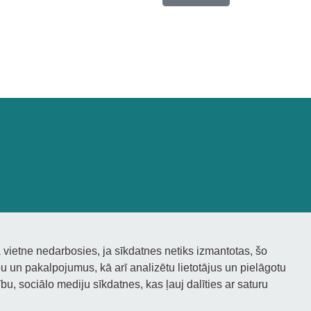
 vietne nedarbosies, ja sīkdatnes netiks izmantotas, šo
 un pakalpojumus, kā arī analizētu lietotājus un pielāgotu
bu, sociālo mediju sīkdatnes, kas ļauj dalīties ar saturu