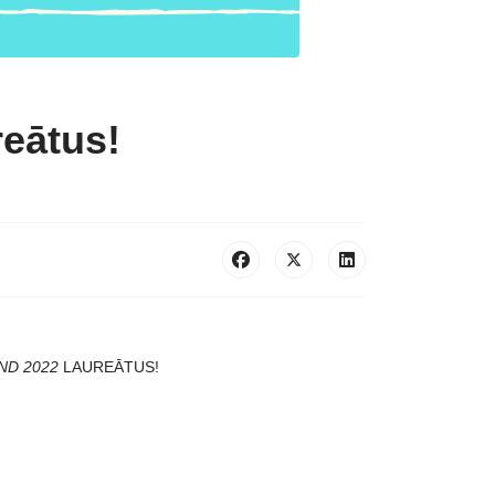
eātus!
ND 2022
LAUREĀTUS!