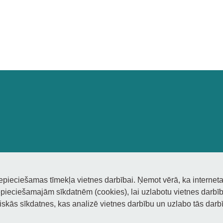
nepieciešamas tīmekļa vietnes darbībai. Ņemot vērā, ka interneta
pieciešamajām sīkdatnēm (cookies), lai uzlabotu vietnes darbību
tiskās sīkdatnes, kas analizē vietnes darbību un uzlabo tās darbī