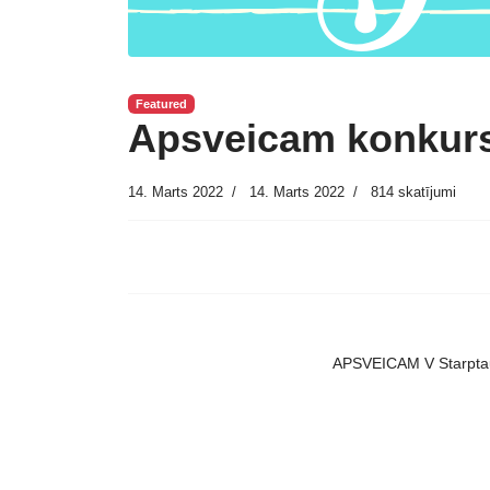
Featured
Apsveicam konkurs
14. Marts 2022
14. Marts 2022
814 skatījumi
APSVEICAM V Starptaut