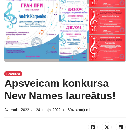
Featured
Apsveicam konkursa
New Names laureātus!
24. maijs 2022
24. maijs 2022
804 skatījumi