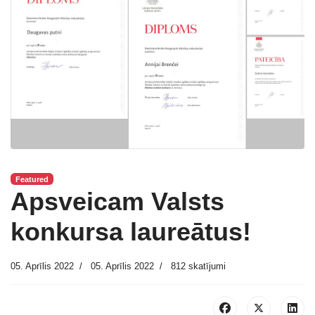
Featured
Apsveicam Valsts
konkursa laureātus!
05. Aprīlis 2022
05. Aprīlis 2022
812 skatījumi