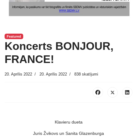
Featured
Koncerts BONJOUR,
FRANCE!
20. Aprīlis 2022
20. Aprīlis 2022
838 skatījumi
Klavieru dueta
Juris Žvikovs un Sanita Glazenburga