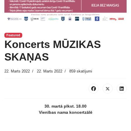
Featured
Koncerts MŪZIKAS
SKAŅAS
22. Marts 2022
22. Marts 2022
859 skatījumi
30. martā plkst. 18.00
Vienības nama koncertzālē