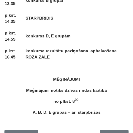
konkurss B grupai
13.35
plkst.
STARPBRĪDIS
14.35
plkst.
konkurss D, E grupām
14.55
plkst.
konkursa rezultātu paziņošana apbalvošana
16.45
ROZĀ ZĀLĒ
MĒĢINĀJUMI
Mēģinājumi notiks dzīvas rindas kārtībā
00
no plkst. 8
,
A, B, D, E grupas – arī starpbrīžos