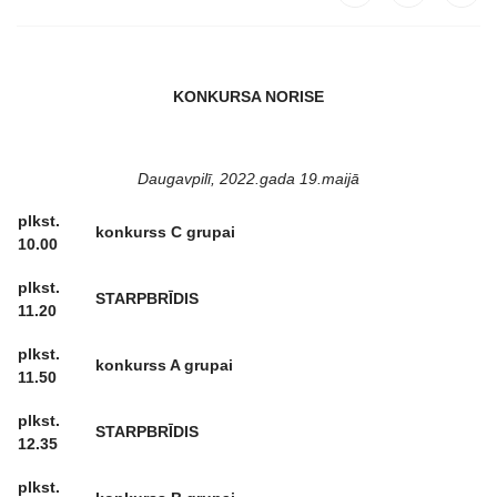
KONKURSA NORISE
Daugavpilī, 2022.gada 19.maijā
plkst.
konkurss C grupai
10.00
plkst.
STARPBRĪDIS
11.20
plkst.
konkurss A grupai
11.50
plkst.
STARPBRĪDIS
12.35
plkst.