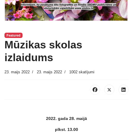
Featured
Mūzikas skolas
izlaidums
23. maijs 2022
23. maijs 2022
1002 skatījumi
2022. gada 28. maijā
plkst. 13.00