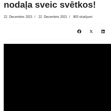
nodaļa sveic svētkos!
22. Decembris 2021
22. Decembris 2021
903 skatījumi