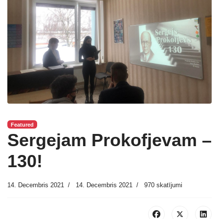
Featured
Sergejam Prokofjevam –
130!
14. Decembris 2021
14. Decembris 2021
970 skatījumi