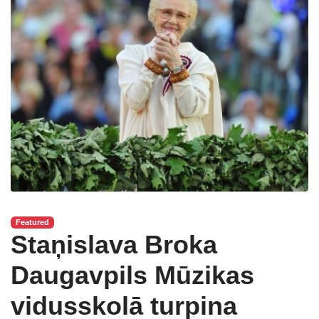
Featured
Staņislava Broka
Daugavpils Mūzikas
vidusskolā turpina