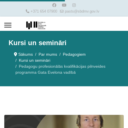
+371 654 07900
pasts@sbdmv.gov.lv
Kursi un semināri
Sākums
Par mums
Pedagogiem
Kursi un semināri
Pedagogu profesionālās kvalifikācijas pilnveides
programma Gata Evelona vadībā