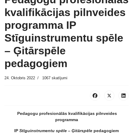
kvalifikācijas pilnveides
programma IP
Stīguinstrumentu spēle
– Ģitārspēle
pedagogiem
24. Oktobris 2022
1067 skatījumi
Pedagogu profesionālās kvalifikācijas pilnveides
programma
IP
Stīguinstrumentu spēle
–
Ģitārspēle
pedagogiem