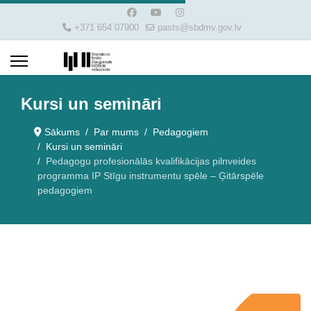
+371 654 07900
pasts@sbdmv.gov.lv
Kursi un semināri
Sākums
Par mums
Pedagogiem
Kursi un semināri
Pedagogu profesionālās kvalifikācijas pilnveides
programma IP Stīgu instrumentu spēle – Ģitārspēle
pedagogiem