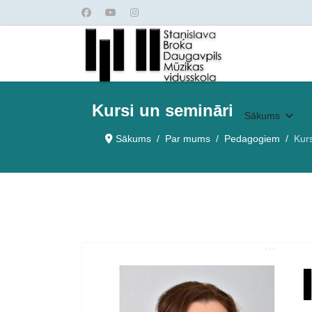
Kursi un semināri
Sākums
Sākums
Par mums
Pedagogiem
Kurs