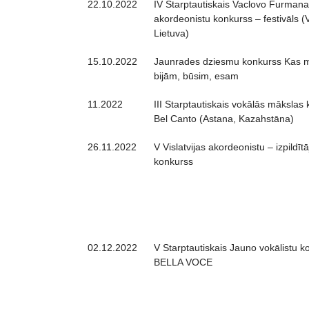
22.10.2022
IV Starptautiskais Vaclovo Furmana
akordeonistu konkurss – festivāls (V
Lietuva)
15.10.2022
Jaunrades dziesmu konkurss Kas 
bijām, būsim, esam
11.2022
III Starptautiskais vokālās mākslas
Bel Canto (Astana, Kazahstāna)
26.11.2022
V Vislatvijas akordeonistu – izpildītā
konkurss
02.12.2022
V Starptautiskais Jauno vokālistu k
BELLA VOCE