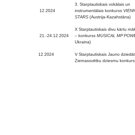
3. Starptautiskais vokālais un
12.2024
instrumentālais konkurss
VIENN
STARS
(Austrija-Kazahstāna)
X Starptautiskais divu kārtu māk
21.-24.12.2024
– konkurss
MUSICAL MP POW
Ukraina)
12.2024
V Starptautiskais Jauno dziedāt
Ziemassvētku dziesmu konkur