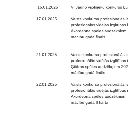
16.01.2025
VI Jauno vijolnieku konkurss L
17.01.2025
Valsts konkursa profesionālās i
profesionālās vidējās izglītības 
Akordeona spēles audzēkņiem 
mācību gadā fināls
21.01.2025
Valsts konkursa profesionālās i
profesionālās vidējās izglītības 
Ģitāras spēles audzēkņiem 202
mācību gadā fināls
22.01.2025
Valsts konkursa profesionālās i
profesionālās vidējās izglītības 
Akordeona spēles audzēkņiem 
mācību gadā II kārta