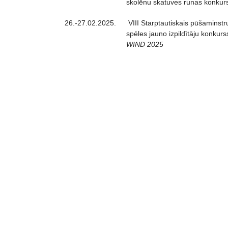
skolēnu skatuves runas konkur
26.-27.02.2025.
VIII Starptautiskais pūšaminst
spēles jauno izpildītāju konkurs
WIND 2025