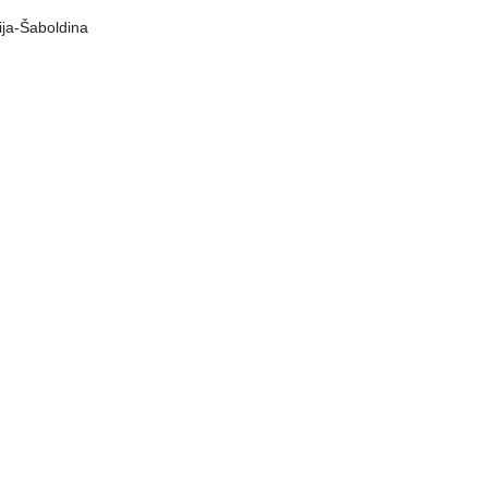
ija-Šaboldina