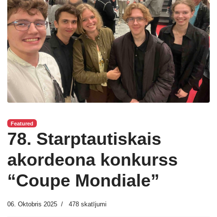
Featured
78. Starptautiskais
akordeona konkurss
“Coupe Mondiale”
06. Oktobris 2025
478 skatījumi