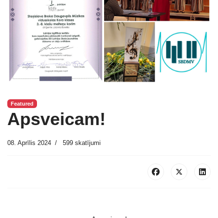
Featured
Apsveicam!
08. Aprīlis 2024
599 skatījumi