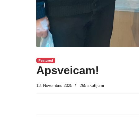
Featured
Apsveicam!
13. Novembris 2025
265 skatījumi