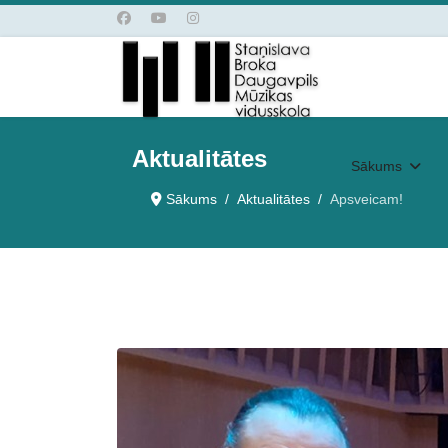
Aktualitātes
Sākums
Sākums
Aktualitātes
Apsveicam!