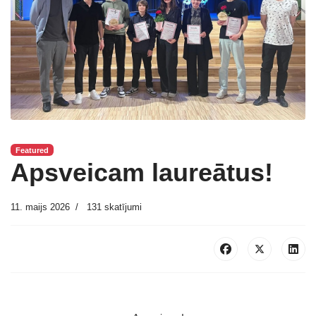
Featured
Apsveicam laureātus!
11. maijs 2026
131 skatījumi