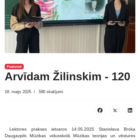
Featured
Arvīdam Žilinskim - 120
18. maijs 2025
590 skatījumi
Lektores prakses ietvaros 14.05.2025 Staņislava Broka
Daugavpils Mūzikas vidusskolā Mūzikas teorijas un vēstures