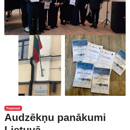
Featured
Audzēkņu panākumi
Lietuvā