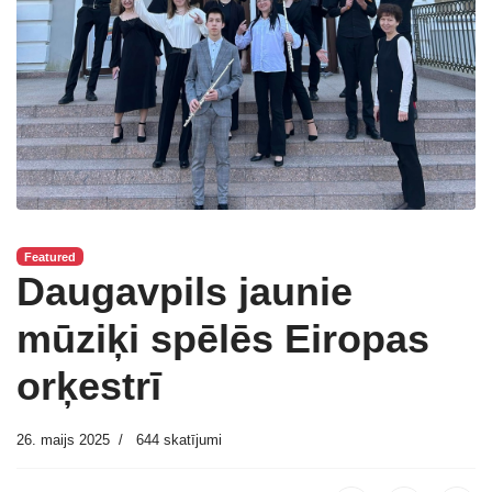
Featured
Daugavpils jaunie
mūziķi spēlēs Eiropas
orķestrī
26. maijs 2025
644 skatījumi