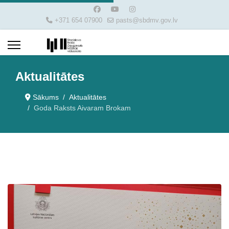
+371 654 07900
pasts@sbdmv.gov.lv
Aktualitātes
Sākums
Aktualitātes
Goda Raksts Aivaram Brokam