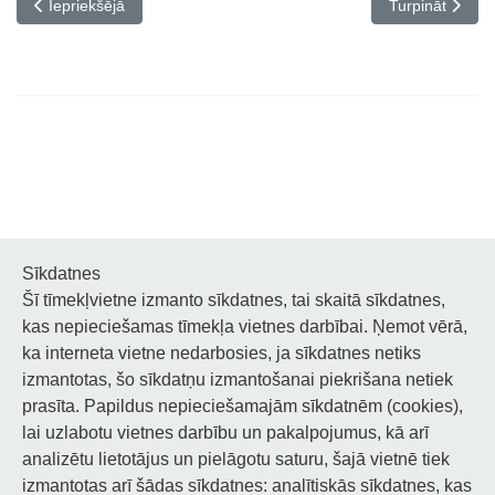
Iepriekšējais raksts: Jaunumi konkursam NOVA MUSICA
Nākamais rakst
Iepriekšējā
Turpināt
Sīkdatnes
Šī tīmekļvietne izmanto sīkdatnes, tai skaitā sīkdatnes,
Noderīgi
kas nepieciešamas tīmekļa vietnes darbībai. Ņemot vērā,
ka interneta vietne nedarbosies, ja sīkdatnes netiks
Privātuma politika
izmantotas, šo sīkdatņu izmantošanai piekrišana netiek
prasīta. Papildus nepieciešamajām sīkdatnēm (cookies),
Sīkdatņu privātuma politika
lai uzlabotu vietnes darbību un pakalpojumus, kā arī
Piekļūstamība
analizētu lietotājus un pielāgotu saturu, šajā vietnē tiek
izmantotas arī šādas sīkdatnes: analītiskās sīkdatnes, kas