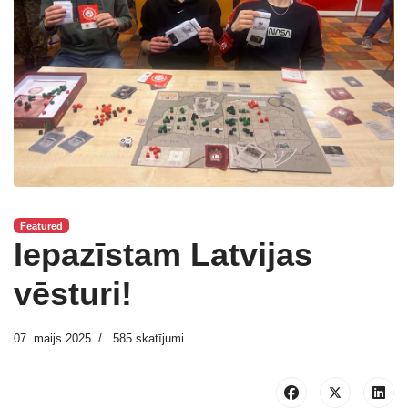
Featured
Iepazīstam Latvijas
vēsturi!
07. maijs 2025
585 skatījumi