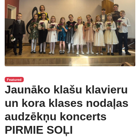
Featured
Jaunāko klašu klavieru
un kora klases nodaļas
audzēkņu koncerts
PIRMIE SOĻI