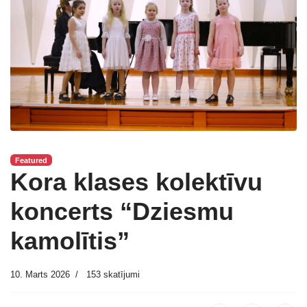
Featured
Kora klases kolektīvu
koncerts “Dziesmu
kamolītis”
10. Marts 2026
153 skatījumi