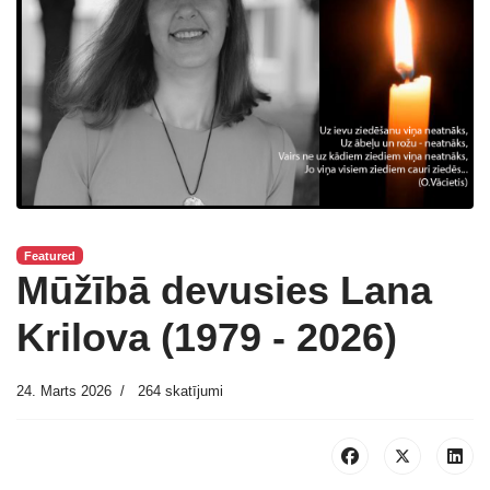
Featured
Mūžībā devusies Lana
Krilova (1979 - 2026)
24. Marts 2026
264 skatījumi