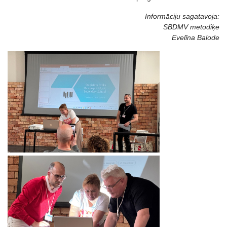
Informāciju sagatavoja:
SBDMV metodiķe
Evelīna Balode