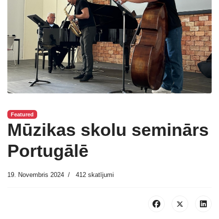
Featured
Mūzikas skolu seminārs
Portugālē
19. Novembris 2024
412 skatījumi