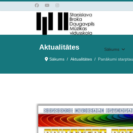
Aktualitātes
Sākums
Sākums
Aktualitātes
Panākumi starptau