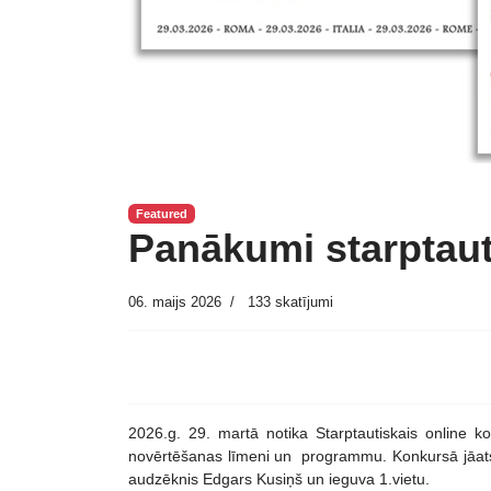
Featured
Panākumi starptau
06. maijs 2026
133 skatījumi
2026.g. 29. martā notika Starptautiskais online 
novērtēšanas līmeni un programmu. Konkursā jāatska
audzēknis Edgars Kusiņš un ieguva 1.vietu.