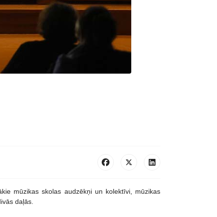
kie mūzikas skolas audzēkņi un kolektīvi, mūzikas
divās daļās.