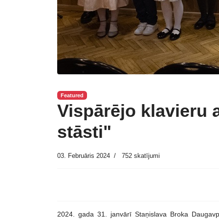
Featured
Vispārējo klavieru
stāsti"
03. Februāris 2024
752 skatījumi
2024. gada 31. janvārī Staņislava Broka Daugavpi