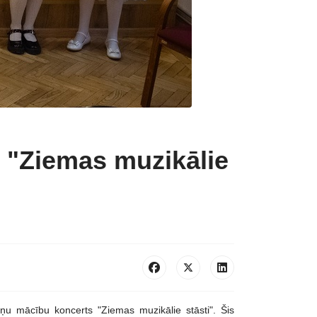
 "Ziemas muzikālie
ņu mācību koncerts "Ziemas muzikālie stāsti". Šis