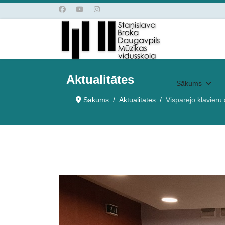
Aktualitātes
Sākums
Sākums
Aktualitātes
Vispārējo klavieru